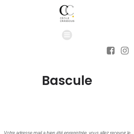
Bascule
Votre adresse mail a bien été enregistrée, vous allez recevoir le